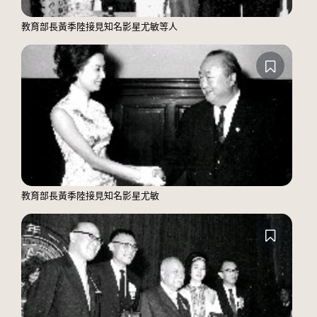
教育部長黃季陸接見知名影星尤敏等人
教育部長黃季陸接見知名影星尤敏