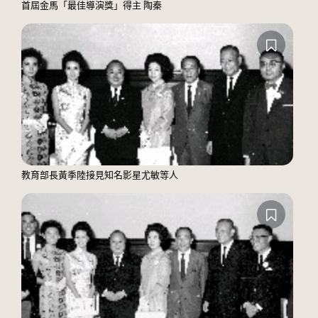
首屆金馬「最佳導演獎」得主 陶秦
教育部長黃季陸接見知名影星尤敏等人