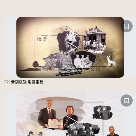
921告別震殤 用愛重建