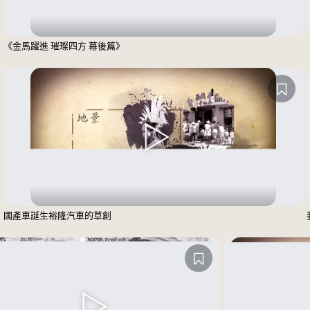
《金馬躍進 璀璨四方 幕後篇》
國產車誕生裕隆汽車的草創