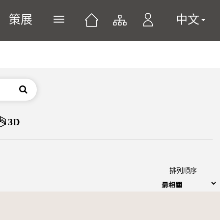
策展
中文
展開或關閉主選單
搜尋
3D
排列順序