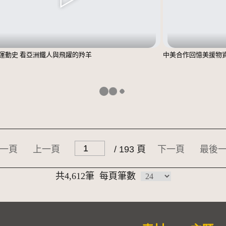
運動史 看亞洲鐵人與飛躍的羚羊
中美合作回憶美援物
一頁
上一頁
/ 193 頁
下一頁
最後
共4,612筆
每頁筆數