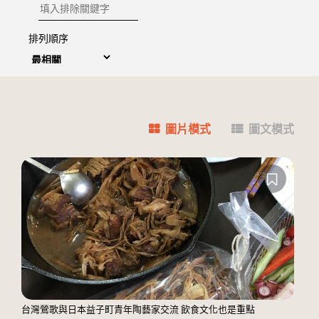
排除關鍵字
排列順序
圖片模式
圖文模式
台灣鶯歌與日本益子町青年陶藝家交流 飲食文化也是重點