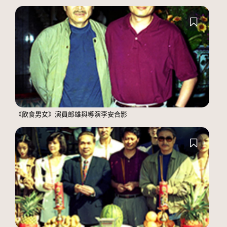
《飲食男女》演員郎雄與導演李安合影