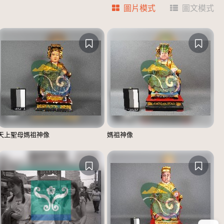
圖片模式
圖文模式
天上聖母媽祖神像
媽祖神像