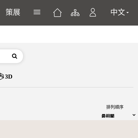
策展
中文
展開或關閉主選單
搜尋
3D
排列順序