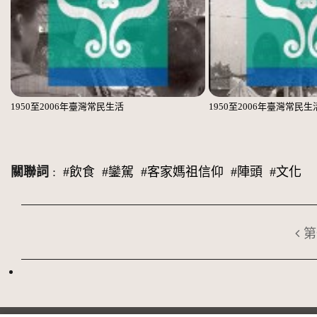
1950至2006年臺灣常民生活
1950至2006年臺灣常民生
關聯詞
:
#飲食
#鑾駕
#客家媽祖信仰
#陣頭
#文化
第