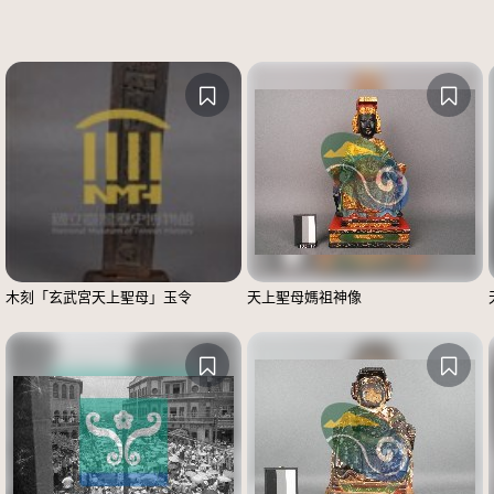
木刻「玄武宮天上聖母」玉令
天上聖母媽祖神像