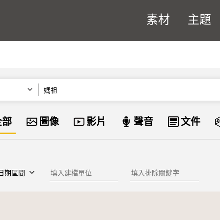
素材
主題
關鍵字
資料類型
全部
圖像
影片
聲音
文件
建檔單位
排除關鍵字
日期區間