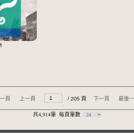
活
一頁
上一頁
/ 205 頁
下一頁
最後
共4,914筆
每頁筆數