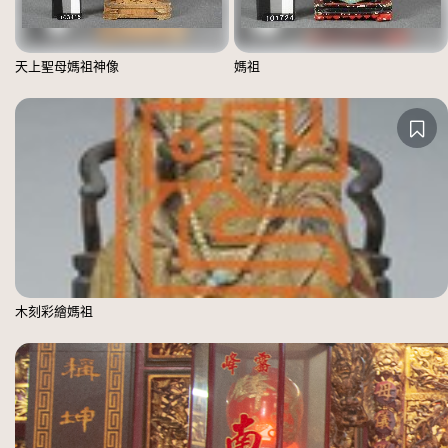
天上聖母媽祖神像
媽祖
木刻彩繪媽祖