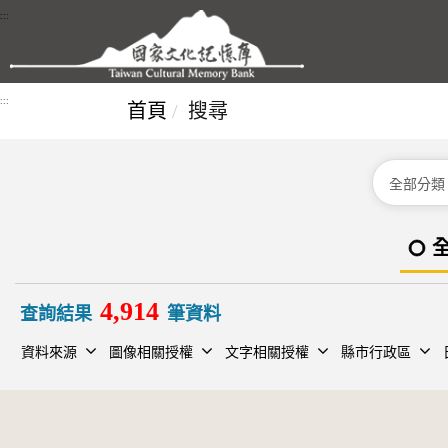
跳到主要內容區塊
:::
:::
首頁
搜尋
分類
4,914
查詢結果
筆資料
資料來源
圖像相關授權
文字相關授權
縣市行政區