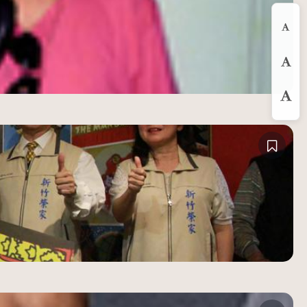
縮
預
放