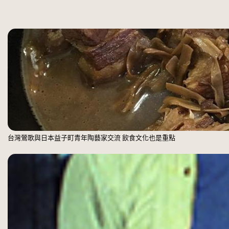
台灣鶯歌與日本益子町青年陶藝家交流 飲食文化也是重點