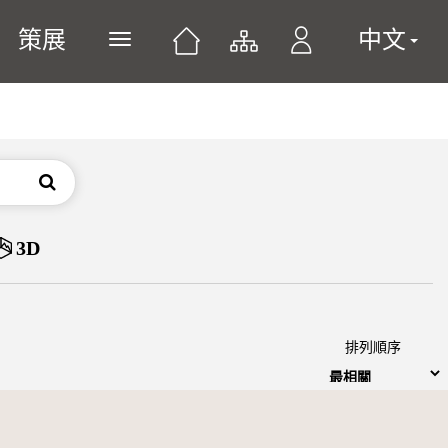
策展
中文
展開或關閉主選單
搜尋
3D
排列順序