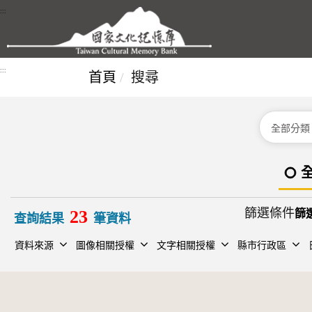
跳到主要內容區塊
:::
:::
首頁
搜尋
分類
篩選條件
23
查詢結果
筆資料
資料來源
圖像相關授權
文字相關授權
縣市行政區