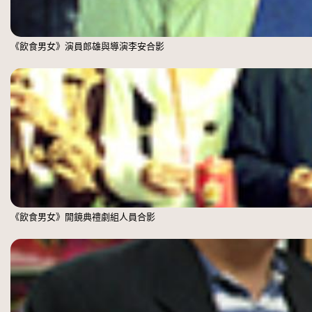
《飲食男女》演員郎雄與導演李安合影
《飲食男女》開鏡典禮劇組人員合影