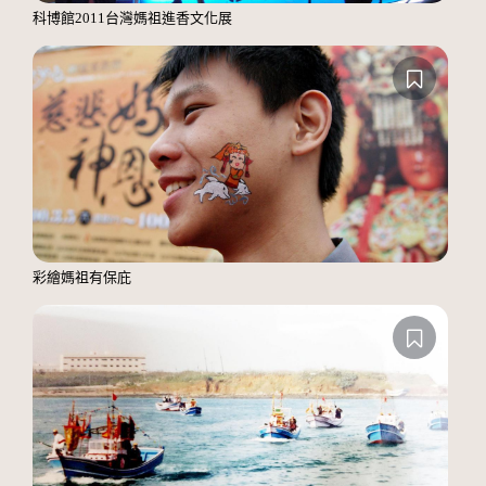
科博館2011台灣媽祖進香文化展
彩繪媽祖有保庇