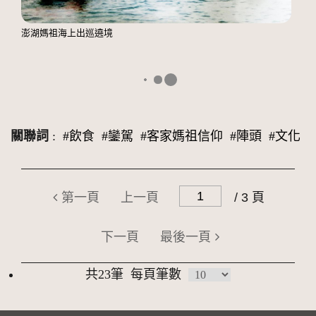
澎湖媽祖海上出巡遶境
關聯詞
:
#飲食
#鑾駕
#客家媽祖信仰
#陣頭
#文化
第一頁
上一頁
/ 3 頁
下一頁
最後一頁
共23筆
每頁筆數