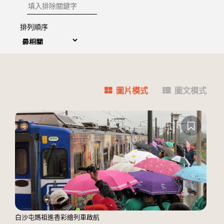
排除關鍵字
排列順序
圖片模式
圖文模式
白沙屯媽祖進香彩繪列車啟航