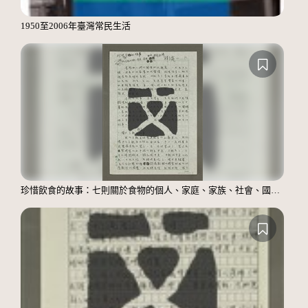
1950至2006年臺灣常民生活
珍惜飲食的故事：七則關於食物的個人、家庭、家族、社會、國族記憶