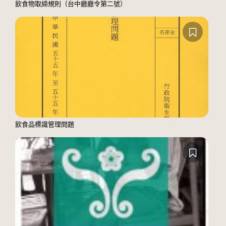
飲食物取締規則（台中廳廳令第二號）
飲食品標識管理問題