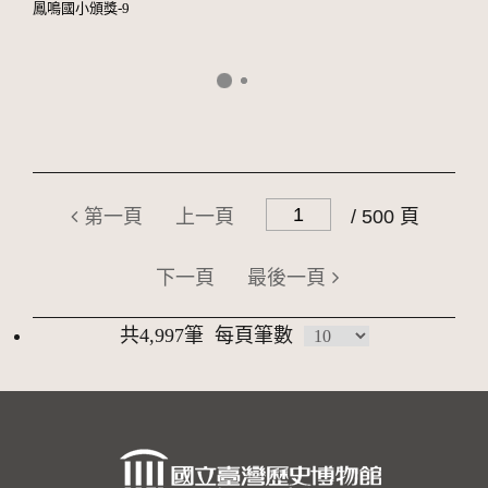
鳳鳴國小頒獎-9
第一頁
上一頁
/ 500 頁
下一頁
最後一頁
共4,997筆
每頁筆數