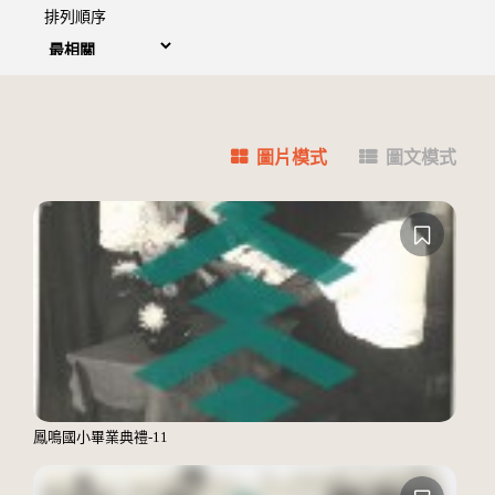
排列順序
圖片模式
圖文模式
鳳鳴國小畢業典禮-11