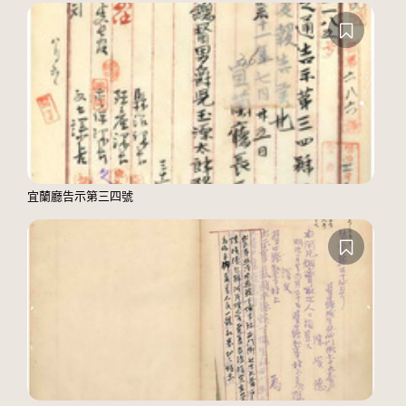
宜蘭廳告示第三四號