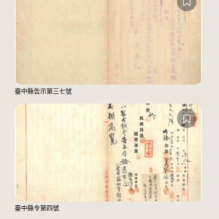
臺中縣告示第三七號
臺中縣令第四號