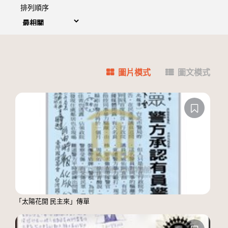
排列順序
圖片模式
圖文模式
「太陽花開 民主來」傳單