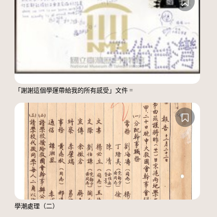
「謝謝這個學運帶給我的所有感受」文件 =
學潮處理（二）