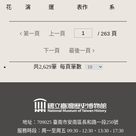
花
演
運
表作
系
第一頁
上一頁
/ 263 頁
下一頁
最後一頁
共2,629筆
每頁筆數
地址：709025 臺南市安南區長和路一段250號
服務時段：周一至周五 09:30 - 12:30、13:30 - 17:30