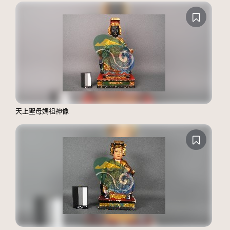
天上聖母媽祖神像