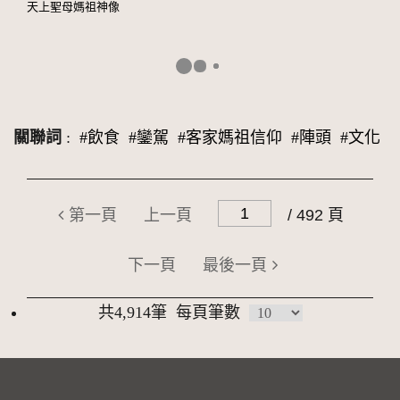
天上聖母媽祖神像
關聯詞
:
#飲食
#鑾駕
#客家媽祖信仰
#陣頭
#文化
第一頁
上一頁
/ 492 頁
下一頁
最後一頁
共4,914筆
每頁筆數