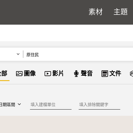
素材
主題
關鍵字
資料類型
全部
圖像
影片
聲音
文件
建檔單位
排除關鍵字
日期區間