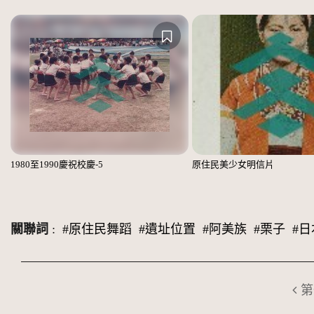
1980至1990慶祝校慶-5
原住民美少女明信片
關聯詞
:
#原住民舞蹈
#遺址位置
#阿美族
#栗子
#日
第