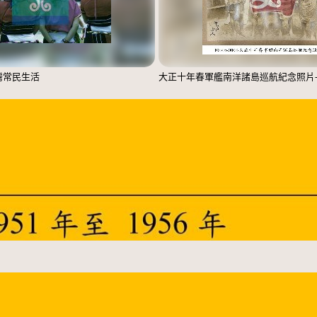
臺灣常民生活
大正十年春軍艦南洋諸島巡航紀念照片-0