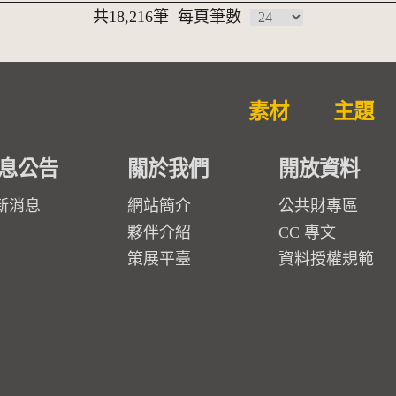
共18,216筆
每頁筆數
素材
主題
息公告
關於我們
開放資料
新消息
網站簡介
公共財專區
夥伴介紹
CC 專文
策展平臺
資料授權規範