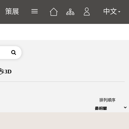
策展
中文
展開或關閉主選單
搜尋
3D
排列順序