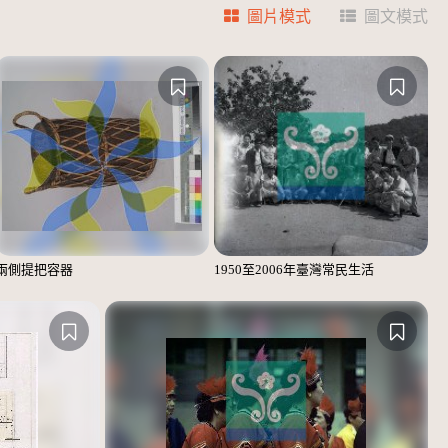
圖片模式
圖文模式
兩側提把容器
1950至2006年臺灣常民生活