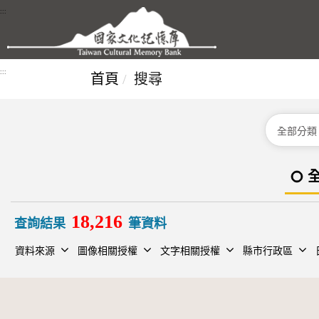
跳到主要內容區塊
:::
:::
首頁
搜尋
分類
18,216
查詢結果
筆資料
資料來源
圖像相關授權
文字相關授權
縣市行政區