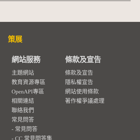
策展
網站服務
條款及宣告
主題網站
條款及宣告
教育資源專區
隱私權宣告
OpenAPI專區
網站使用條款
相關連結
著作權爭議處理
聯絡我們
常見問答
常見問答
CC 常見問答集