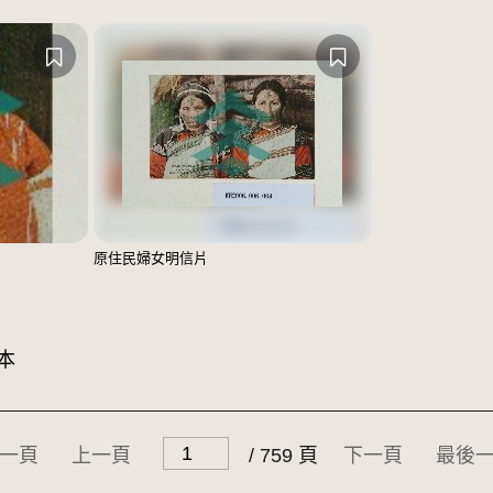
原住民婦女明信片
本
一頁
上一頁
/ 759 頁
下一頁
最後