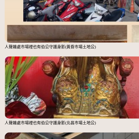
人聲雜處市場裡也有伯公守護身影(黃昏市場土地公)
人聲雜處市場裡也有伯公守護身影(北昌市場土地公)