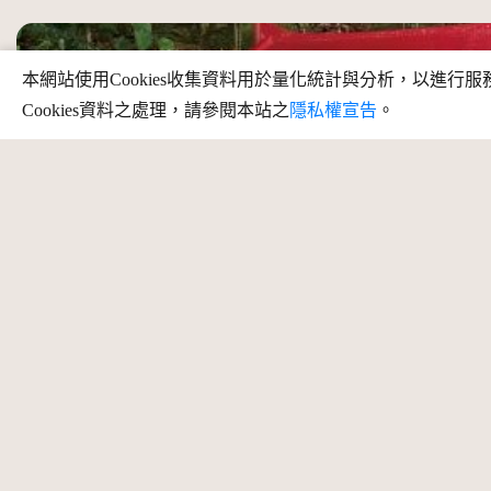
本網站使用Cookies收集資料用於量化統計與分析，以進
Cookies資料之處理，請參閱本站之
隱私權宣告
。
登山之路也有伯公庇佑（吉安-白雲步道）