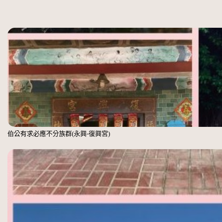
伯公有求必應不分族群(永興-復興宮)