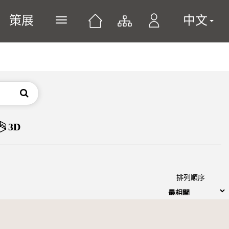
策展
中文
展開或關閉主選單
搜尋
3D
排列順序