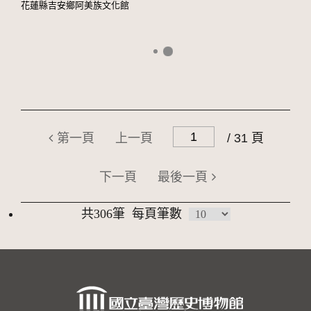
花蓮縣吉安鄉阿美族文化館
第一頁
上一頁
/ 31 頁
下一頁
最後一頁
共306筆
每頁筆數