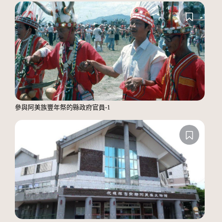
參與阿美族豐年祭的縣政府官員-1