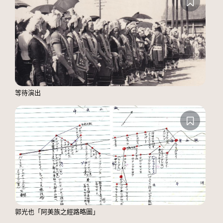
等待演出
郭光也「阿美族之經路略圖」