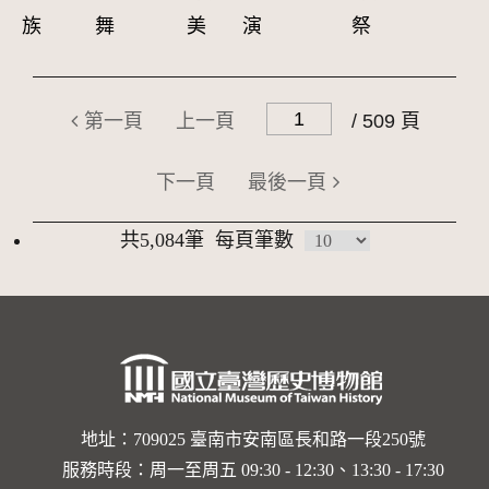
族
舞
美
演
祭
第一頁
上一頁
/ 509 頁
下一頁
最後一頁
共5,084筆
每頁筆數
地址：709025 臺南市安南區長和路一段250號
服務時段：周一至周五 09:30 - 12:30、13:30 - 17:30