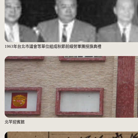
1963年台北市議會等單位組成秋節前線勞軍團授旗典禮
北竿迎賓館