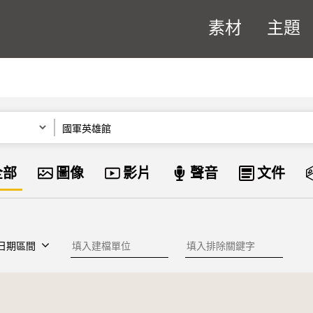
素材
主題
關鍵字
資料類型
全部
圖像
影片
聲音
文件
建檔單位
排除關鍵字
日期區間