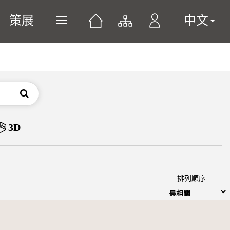
策展
中文
展開或關閉主選單
搜尋
3D
排列順序