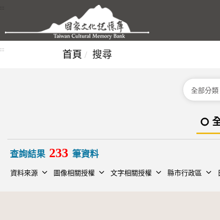
跳到主要內容區塊
:::
:::
首頁
搜尋
分類
233
查詢結果
筆資料
資料來源
圖像相關授權
文字相關授權
縣市行政區