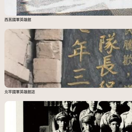
西莒國軍英雄館
北竿國軍英雄館誌