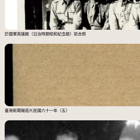
於國軍英雄館（日治時期昭和紀念館）前合照
臺灣新聞報底片民國六十一年（五）