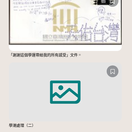
「謝謝這個學運帶給我的所有感受」文件 =
學潮處理（二）