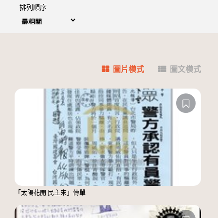
排列順序
圖片模式
圖文模式
「太陽花開 民主來」傳單