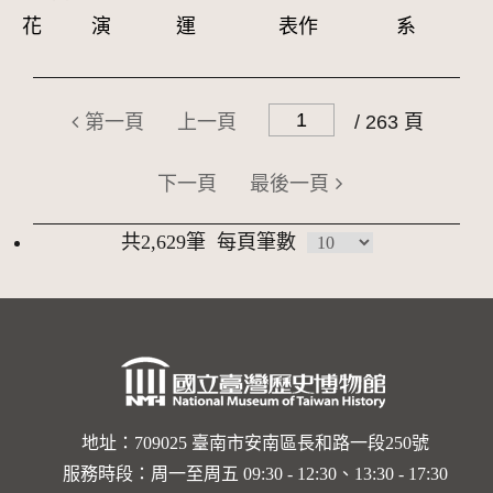
花
演
運
表作
系
第一頁
上一頁
/ 263 頁
下一頁
最後一頁
共2,629筆
每頁筆數
地址：709025 臺南市安南區長和路一段250號
服務時段：周一至周五 09:30 - 12:30、13:30 - 17:30