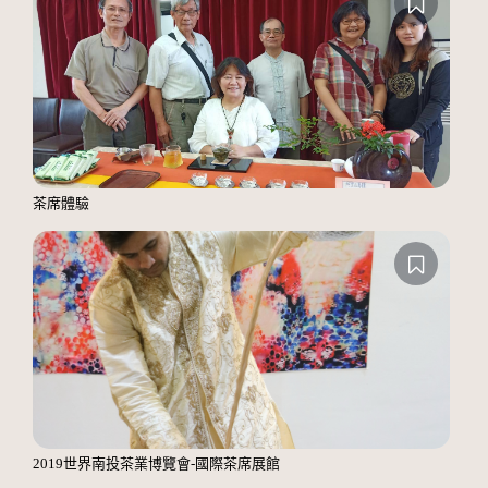
茶席體驗
2019世界南投茶業博覽會-國際茶席展館