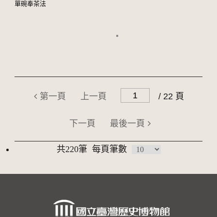
單碗奉茶法
第一頁
上一頁
/ 22 頁
下一頁
最後一頁
共220筆
每頁筆數