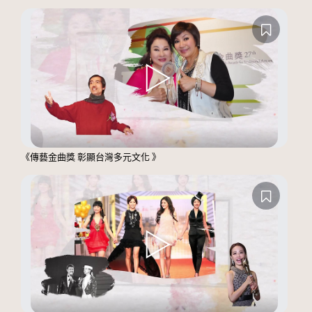
《傳藝金曲獎 彰顯台灣多元文化 》