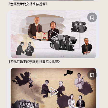
《金曲獎世代交替 生氣蓬勃》
《時代巨輪下的守護者 行政院文化獎》