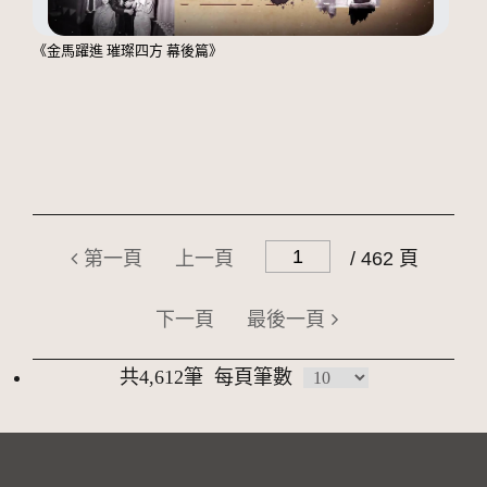
《金馬躍進 璀璨四方 幕後篇》
第一頁
上一頁
/ 462 頁
下一頁
最後一頁
共4,612筆
每頁筆數