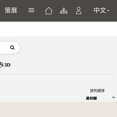
策展
中文
展開或關閉主選單
搜尋
3D
排列順序