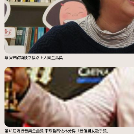
導演宋欣穎談幸福路上入圍金馬獎
第18屆流行音樂金曲獎 李玖哲蔡依林分得「最佳男女歌手獎」