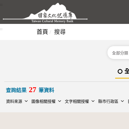
跳到主要內容區塊
:::
:::
首頁
搜尋
分類
27
查詢結果
筆資料
資料來源
圖像相關授權
文字相關授權
縣市行政區