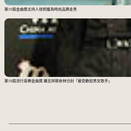
第19屆金曲獎主持人徐熙媛為時尚品牌走秀
第18屆流行音樂金曲獎 羅志祥蔡依林分封「最受歡迎男女歌手」