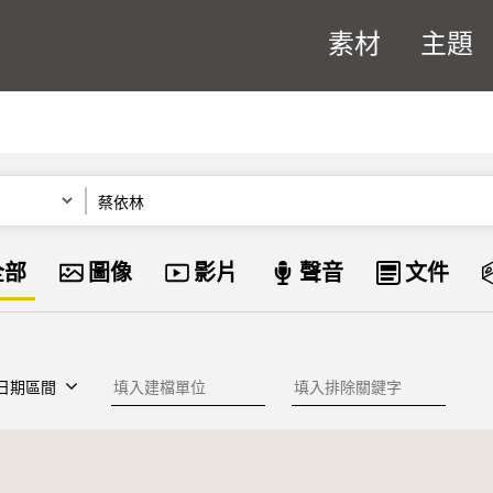
素材
主題
關鍵字
資料類型
全部
圖像
影片
聲音
文件
建檔單位
排除關鍵字
日期區間