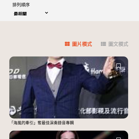
排列順序
圖片模式
圖文模式
「海風的牽引」奪最佳演奏錄音專輯