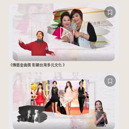
《傳藝金曲獎 彰顯台灣多元文化 》