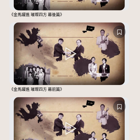
《金馬躍進 璀璨四方 幕後篇》
《金馬躍進 璀璨四方 幕前篇》