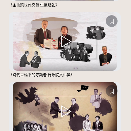
《金曲獎世代交替 生氣蓬勃》
《時代巨輪下的守護者 行政院文化獎》