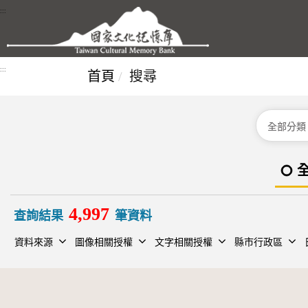
跳到主要內容區塊
:::
:::
首頁
搜尋
分類
4,997
查詢結果
筆資料
資料來源
圖像相關授權
文字相關授權
縣市行政區