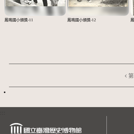
鳳鳴國小頒獎-11
鳳鳴國小頒獎-12
鳳
第
:::