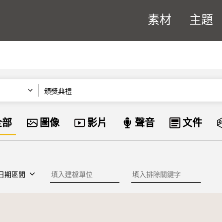
素材
主題
關鍵字
資料類型
全部
圖像
影片
聲音
文件
建檔單位
排除關鍵字
日期區間