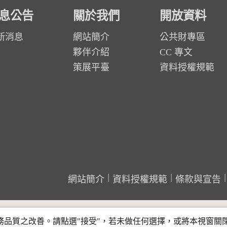
息公告
關於我們
開放資料
新消息
網站簡介
公共財專區
夥伴介紹
CC 專文
策展平臺
資料授權規範
網站簡介
資料授權規範
條款與宣告
行服務品質之改善。請點選"接受"，若未做任何選擇，或將本視窗