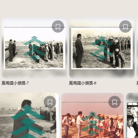
鳳鳴國小頒獎-7
鳳鳴國小頒獎-8