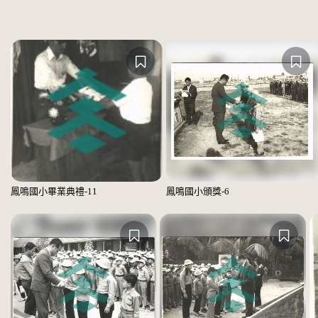
鳳鳴國小畢業典禮-11
鳳鳴國小頒獎-6