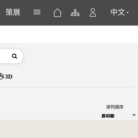
策展
中文
展開或關閉主選單
搜尋
3D
排列順序