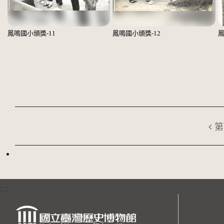
鳳鳴國小頒獎-11
鳳鳴國小頒獎-12
鳳
第
:::