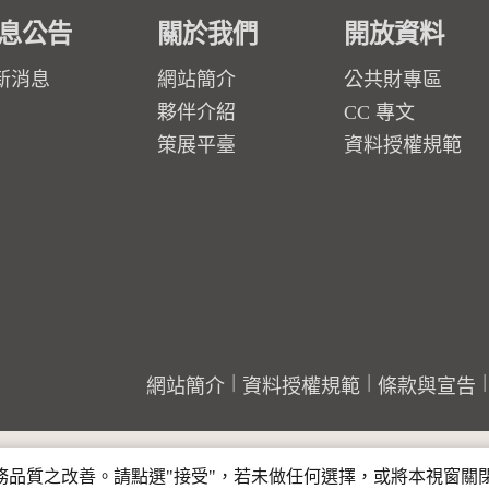
息公告
關於我們
開放資料
新消息
網站簡介
公共財專區
夥伴介紹
CC 專文
策展平臺
資料授權規範
網站簡介
資料授權規範
條款與宣告
行服務品質之改善。請點選"接受"，若未做任何選擇，或將本視窗