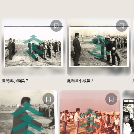
鳳鳴國小頒獎-7
鳳鳴國小頒獎-8