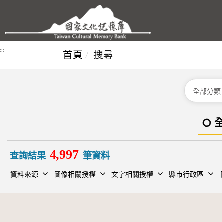
跳到主要內容區塊
:::
:::
首頁
搜尋
分類
4,997
查詢結果
筆資料
資料來源
圖像相關授權
文字相關授權
縣市行政區