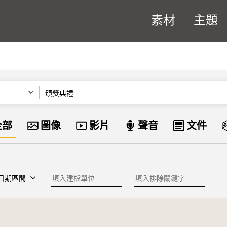
素材
主題
關鍵字
資料類型
全部
圖像
影片
聲音
文件
建檔單位
排除關鍵字
日期區間