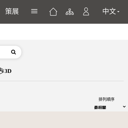
策展
中文
展開或關閉主選單
搜尋
3D
排列順序