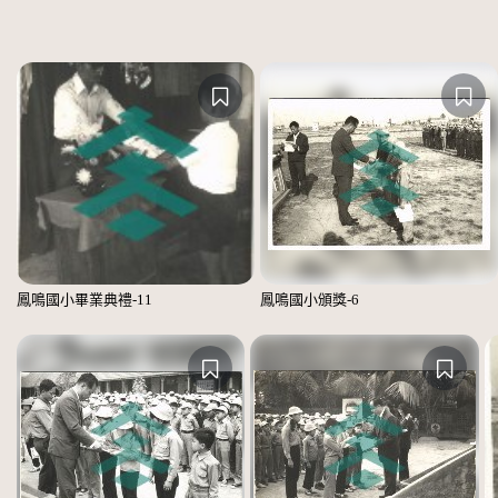
鳳鳴國小畢業典禮-11
鳳鳴國小頒獎-6