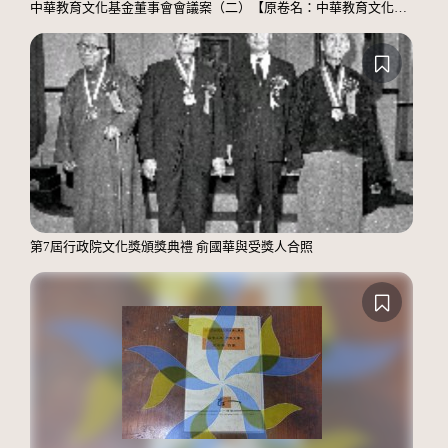
中華教育文化基金董事會會議案（二）【原卷名：中華教育文化基金董事會會議案】
第7屆行政院文化獎頒獎典禮 俞國華與受獎人合照