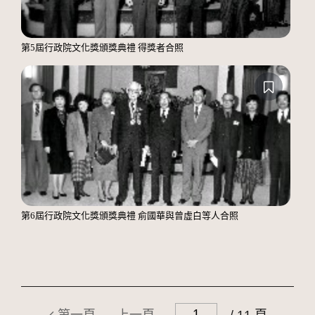
第5屆行政院文化獎頒獎典禮 得獎者合照
第6屆行政院文化獎頒獎典禮 俞國華與曾虛白等人合照