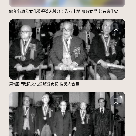
89年行政院文化獎得獎人簡介：沒有土地 那來文學-葉石濤作家
第5屆行政院文化獎頒獎典禮 得獎人合照