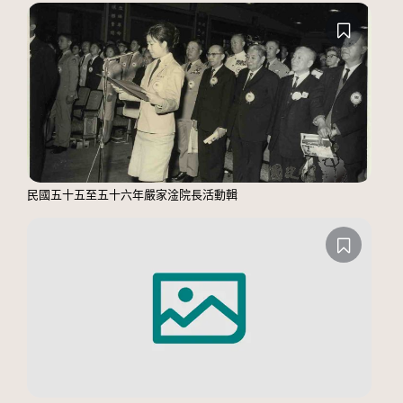
民國五十五至五十六年嚴家淦院長活動輯