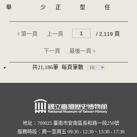
舉
少
正
型
任
第一頁
上一頁
/ 2,119 頁
下一頁
最後一頁
共21,186筆
每頁筆數
地址：709025 臺南市安南區長和路一段250號
服務時段：周一至周五 09:30 - 12:30、13:30 - 17:30