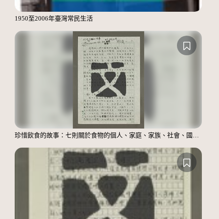
1950至2006年臺灣常民生活
珍惜飲食的故事：七則關於食物的個人、家庭、家族、社會、國族記憶