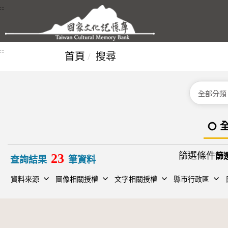
跳到主要內容區塊
:::
:::
首頁
搜尋
分類
篩選條件
23
查詢結果
筆資料
資料來源
圖像相關授權
文字相關授權
縣市行政區