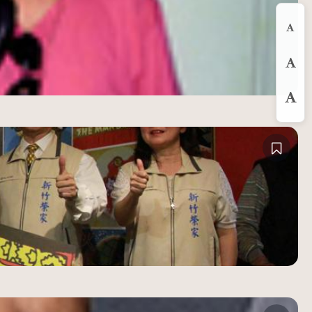
縮
預
放