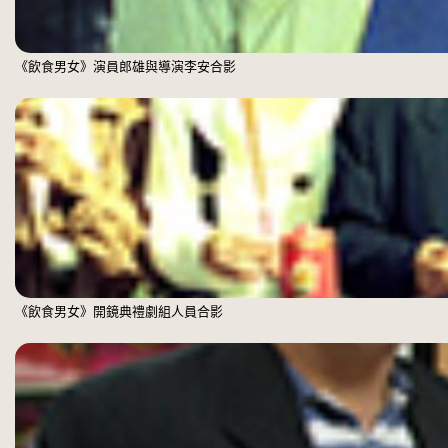
《飲食男女》演員郎雄與導演李安合影
《飲食男女》開鏡典禮劇組人員合影