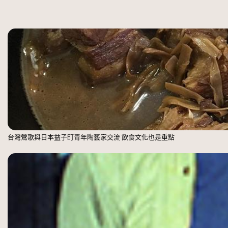
台灣鶯歌與日本益子町青年陶藝家交流 飲食文化也是重點