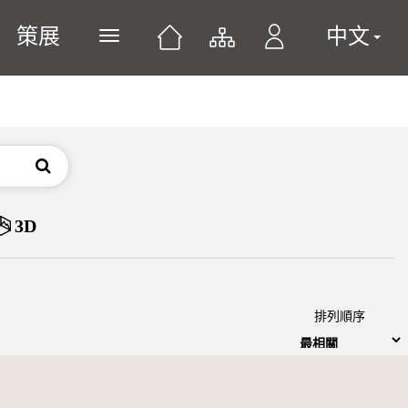
策展
中文
展開或關閉主選單
搜尋
3D
排列順序