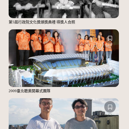
第5屆行政院文化獎頒獎典禮 得獎人合照
2009臺北聽奧開幕式團隊