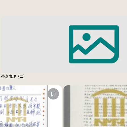
學潮處理（二）