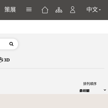
策展
中文
展開或關閉主選單
搜尋
3D
排列順序