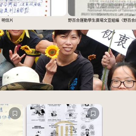
」明信片
野百合運動學生廣場文宣組編〈野百合