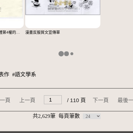
「這次學運讓學生認清台灣媒體第4權的崩壞」便利貼
漫畫反服貿文宣傳單
表作
#語文學系
一頁
上一頁
/ 110 頁
下一頁
最後
共2,629筆
每頁筆數