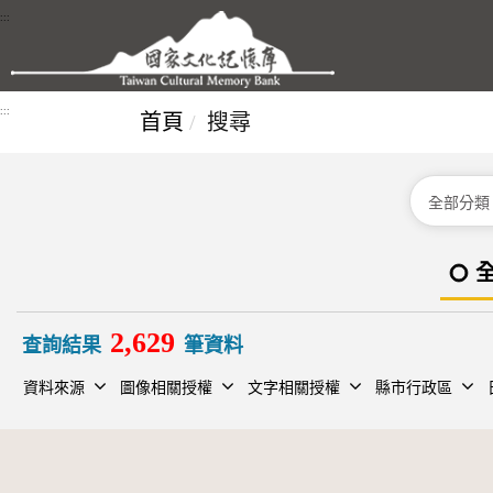
跳到主要內容區塊
:::
:::
首頁
搜尋
分類
2,629
查詢結果
筆資料
資料來源
圖像相關授權
文字相關授權
縣市行政區