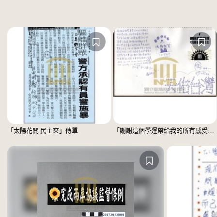
「太陽花開 民主來」傳單
「謝謝這個學運帶給我的所有感受」文件 =