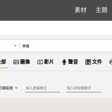
素材
主題
關鍵字
資料類型
全部
圖像
影片
聲音
文件
建檔單位
排除關鍵字
日期區間