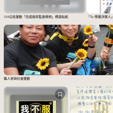
318公民運動「完成兩岸監督條例」標語貼紙
「To:學運決策人
聾人參與社會運動