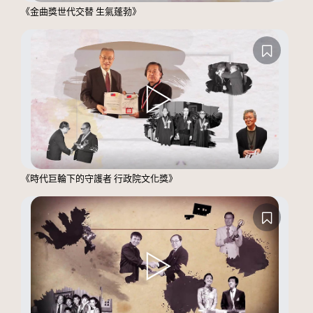
《金曲獎世代交替 生氣蓬勃》
《時代巨輪下的守護者 行政院文化獎》