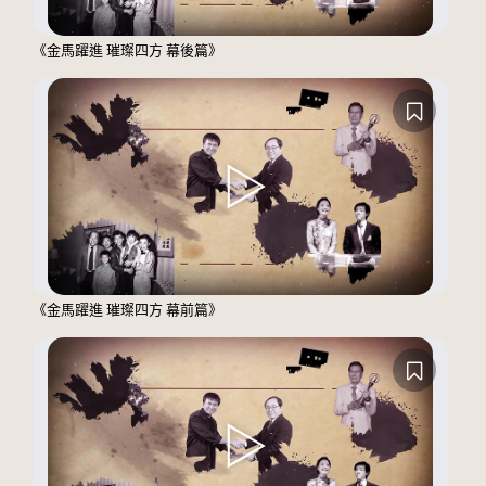
《金馬躍進 璀璨四方 幕後篇》
《金馬躍進 璀璨四方 幕前篇》