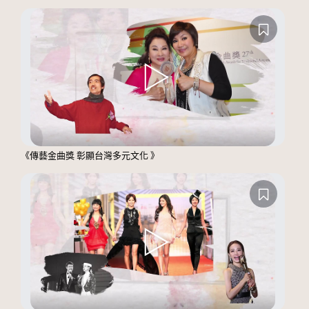
《傳藝金曲獎 彰顯台灣多元文化 》