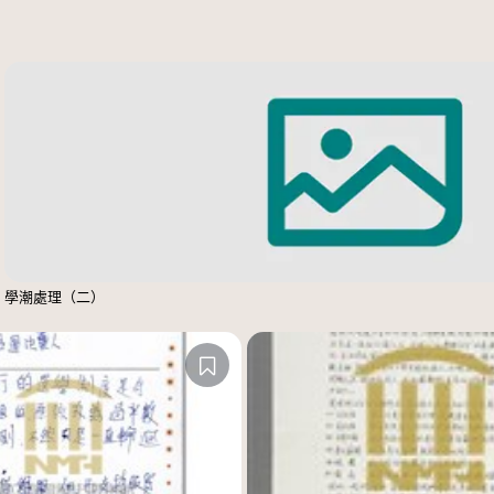
學潮處理（二）