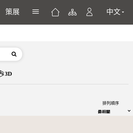
策展
中文
展開或關閉主選單
搜尋
3D
排列順序