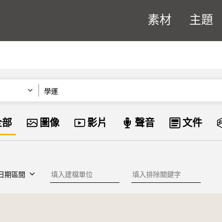
素材
主題
關鍵字
資料類型
全部
圖像
影片
聲音
文件
建檔單位
排除關鍵字
日期區間