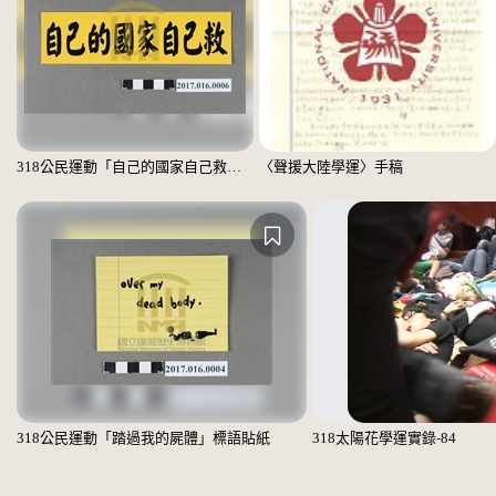
318公民運動「自己的國家自己救」標語貼紙
〈聲援大陸學運〉手稿
318公民運動「踏過我的屍體」標語貼紙
318太陽花學運實錄-84