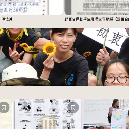
」明信片
野百合運動學生廣場文宣組編〈野百合