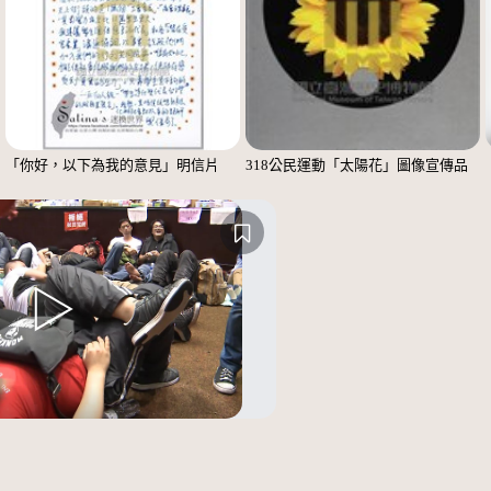
「你好，以下為我的意見」明信片
318公民運動「太陽花」圖像宣傳品