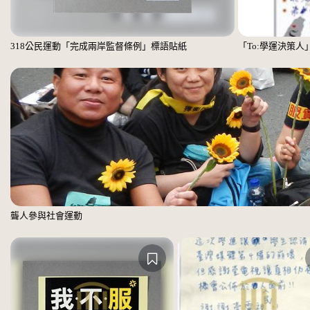
318公民運動「完成兩岸監督條例」標語貼紙
「To:學運決策人
聾人參與社會運動