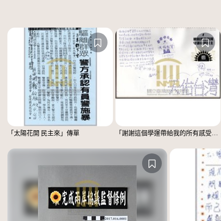
「太陽花開 民主來」傳單
「謝謝這個學運帶給我的所有感受」文件 =