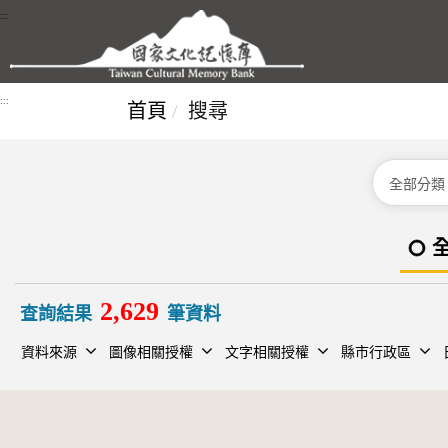
跳到主要內容區塊
:::
:::
首頁
搜尋
分類
2,629
查詢結果
筆資料
資料來源
圖像相關授權
文字相關授權
縣市行政區