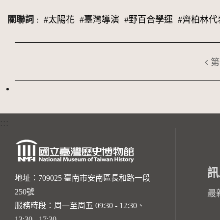
關聯詞
:
#太陽花
#臺灣導演
#野百合學運
#齊柏林代
第
:::
訊
地址：709025 臺南市安南區長和路一段
250號
最
服務時段：周一至周五 09:30 - 12:30、
13:30 - 17:30