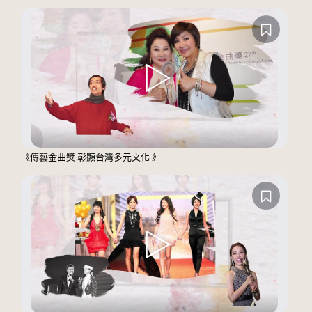
《傳藝金曲獎 彰顯台灣多元文化 》