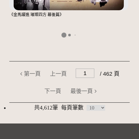
《金馬躍進 璀璨四方 幕後篇》
第一頁
上一頁
/ 462 頁
下一頁
最後一頁
共4,612筆
每頁筆數