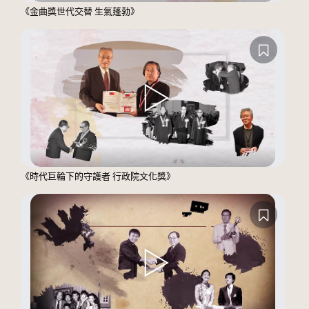
《金曲獎世代交替 生氣蓬勃》
《時代巨輪下的守護者 行政院文化獎》