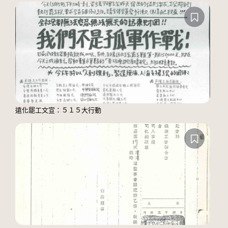
遠化罷工文宣：５１５大行動