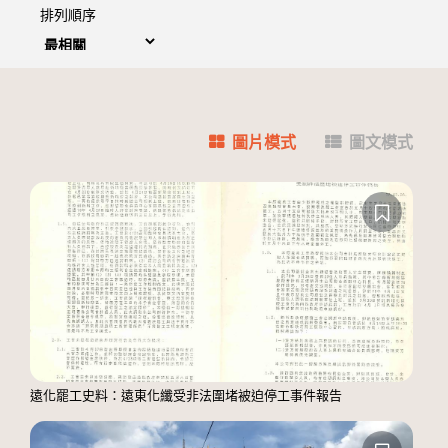
排列順序
圖片模式
圖文模式
遠化罷工史料：遠東化纖受非法圍堵被迫停工事件報告