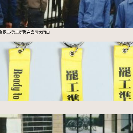
會罷工-勞工群聚在公司大門口