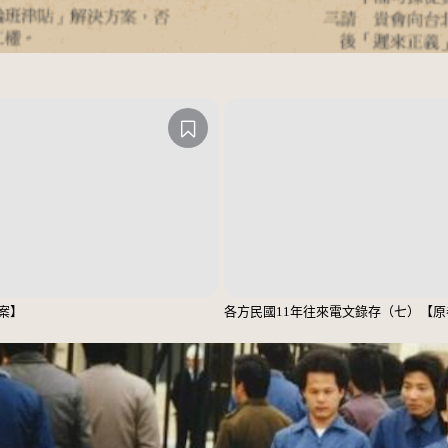
案】
各方民國11年往來電文錄存（七）【