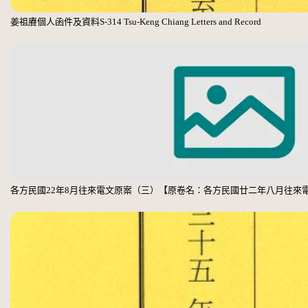
姜祖賡個人函件及資料S-314 Tsu-Keng Chiang Letters and Record
各方民國22年8月往來電文原案（三）【原卷名：各方民國廿二年八月往來