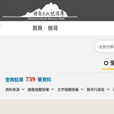
跳到主要內容區塊
:::
:::
首頁
搜尋
分類
739
查詢結果
筆資料
資料來源
圖像相關授權
文字相關授權
縣市行政區