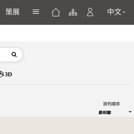
策展
中文
展開或關閉主選單
搜尋
3D
排列順序