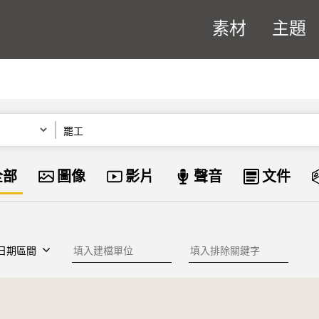
素材
主題
關鍵字
資料類型
全部
圖像
影片
聲音
文件
建檔單位
排除關鍵字
日期區間