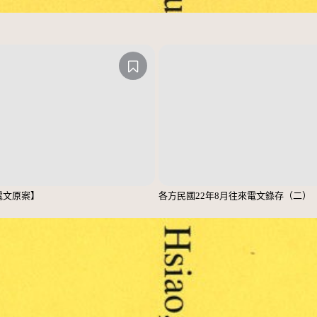
電文原案】
各方民國22年8月往來電文錄存（二