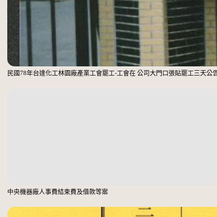
民國78年台達化工林園廠產業工會罷工-工會在 公司大門口張貼罷工三天公
中央機器廠人事費結束費及借款等案