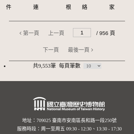
件
連
根
絡
家
第一頁
上一頁
/ 956 頁
下一頁
最後一頁
共9,553筆
每頁筆數
地址：709025 臺南市安南區長和路一段250號
服務時段：周一至周五 09:30 - 12:30、13:30 - 17:30