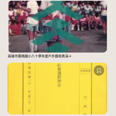
高雄市鳳鳴國小八十學年度戶外藝術表演-4