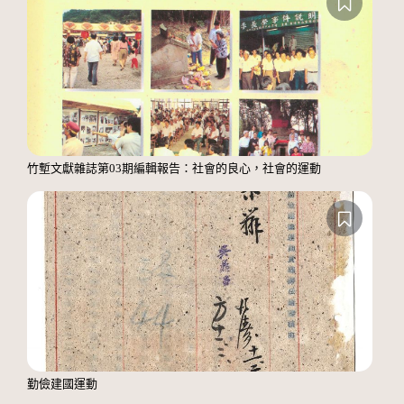
竹塹文獻雜誌第03期編輯報告：社會的良心，社會的運動
勤儉建國運動