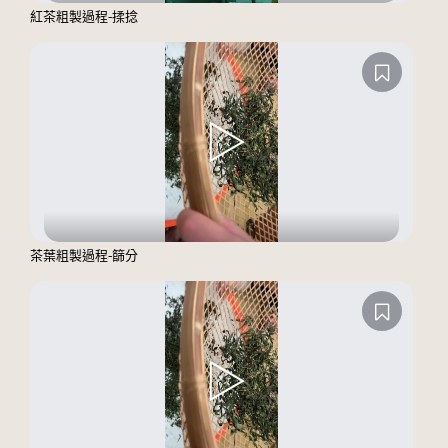
紅茶粗製過程-揉捻
茶葉粗製過程-篩分