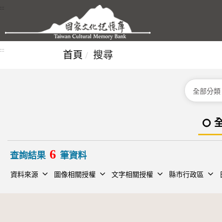
跳到主要內容區塊
:::
:::
首頁
搜尋
分類
6
查詢結果
筆資料
資料來源
圖像相關授權
文字相關授權
縣市行政區