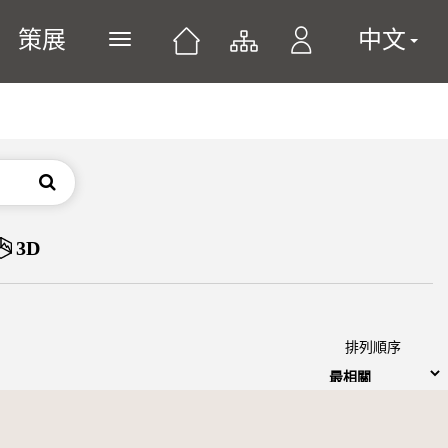
策展
中文
展開或關閉主選單
搜尋
3D
排列順序