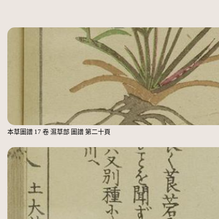
本草圖譜 17 卷 濕草部 圖譜 第二十頁