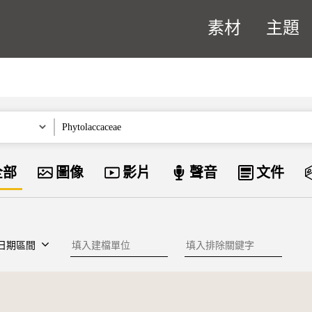
素材
主題
關鍵字
資料類型
全部
圖像
影片
聲音
文件
建檔單位
排除關鍵字
日期區間