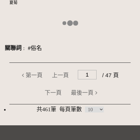
夏菊
關聯詞
:
#俗名
第一頁
上一頁
/ 47 頁
下一頁
最後一頁
共461筆
每頁筆數