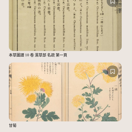
本草圖譜 10 卷 濕草部 名疏 第一頁
甘菊