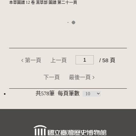
本草圖譜 12 卷 濕草部 圖譜 第二十一頁
第一頁
上一頁
/ 58 頁
下一頁
最後一頁
共578筆
每頁筆數