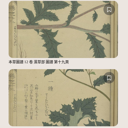
本草圖譜 12 卷 濕草部 圖譜 第十九頁