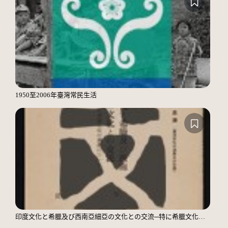
1950至2006年臺灣常民生活
印度文化と希臘及び西南亞細亞の文化との交流─特に希臘文化の東漸について