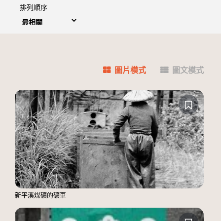
排列順序
圖片模式
圖文模式
新平溪煤礦的礦車