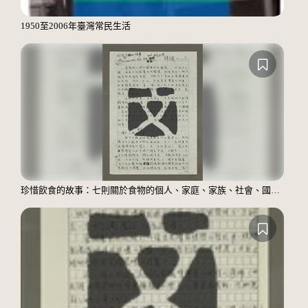
1950至2006年臺灣常民生活
珍惜飲食的故事：七則關於食物的個人、家庭、家族、社會、國族記憶