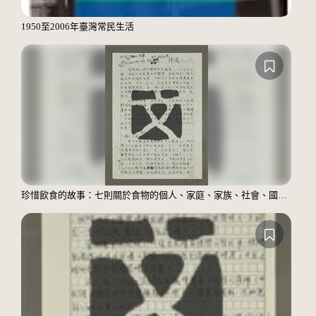
1950至2006年臺灣常民生活
珍惜飲食的故事：七則關於食物的個人、家庭、家族、社會、國族記憶