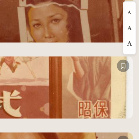
縮
預
放