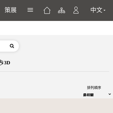
策展
中文
展開或關閉主選單
搜尋
3D
排列順序