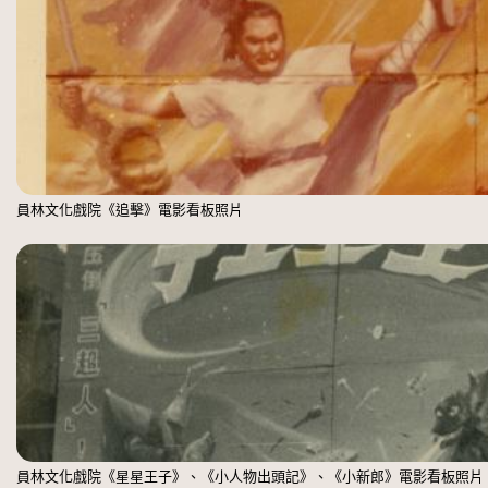
員林文化戲院《追擊》電影看板照片
員林文化戲院《星星王子》、《小人物出頭記》、《小新郎》電影看板照片