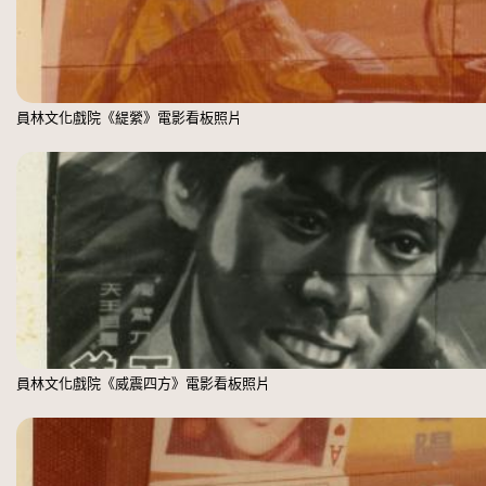
員林文化戲院《緹縈》電影看板照片
員林文化戲院《威震四方》電影看板照片