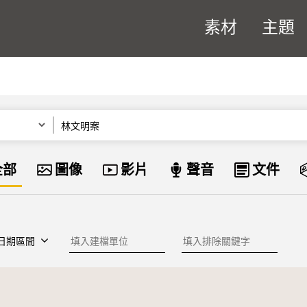
素材
主題
關鍵字
資料類型
全部
圖像
影片
聲音
文件
建檔單位
排除關鍵字
日期區間