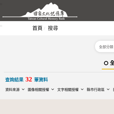
跳到主要內容區塊
:::
:::
首頁
搜尋
分類
32
查詢結果
筆資料
資料來源
圖像相關授權
文字相關授權
縣市行政區