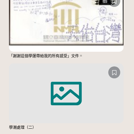
「謝謝這個學運帶給我的所有感受」文件 =
學潮處理（二）