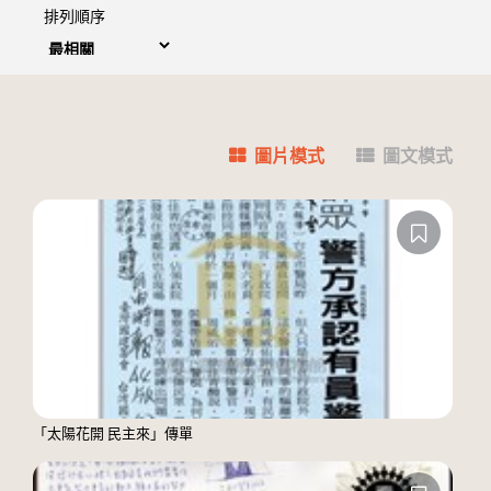
排列順序
圖片模式
圖文模式
「太陽花開 民主來」傳單