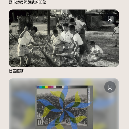
對市議員郭朝武的印象
社區服務