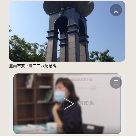
臺南市安平區二二八紀念碑