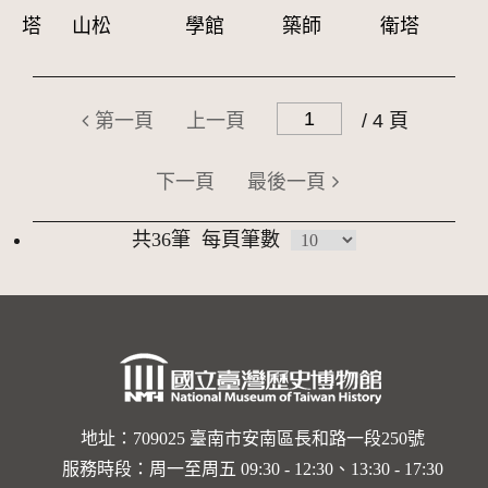
塔
山松
學館
築師
衛塔
第一頁
上一頁
/ 4 頁
下一頁
最後一頁
共36筆
每頁筆數
地址：709025 臺南市安南區長和路一段250號
服務時段：周一至周五 09:30 - 12:30、13:30 - 17:30