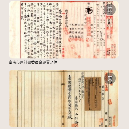
臺南市區計畫委員會設置ノ件