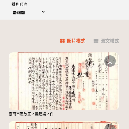
排列順序
圖片模式
圖文模式
臺南市區改正ノ義建議ノ件