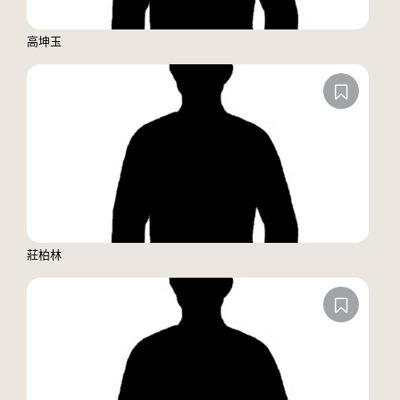
高坤玉
莊柏林