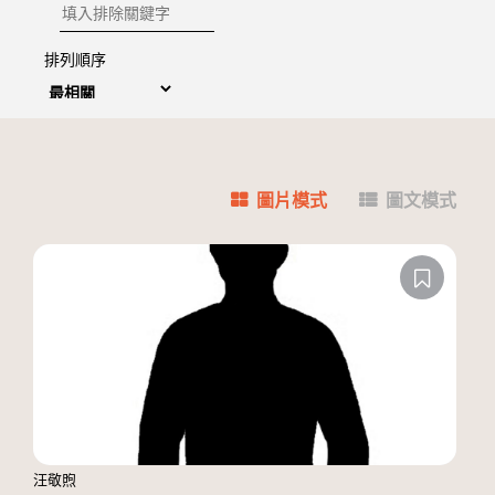
排除關鍵字
排列順序
圖片模式
圖文模式
汪敬煦