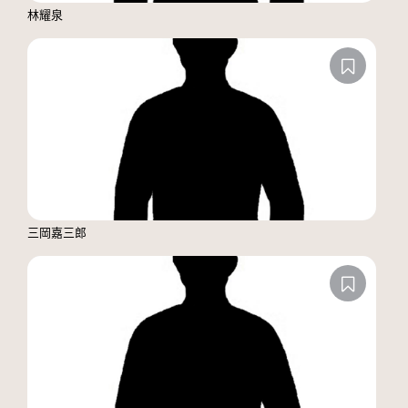
林耀泉
三岡嘉三郎