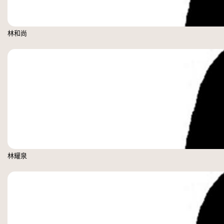
林和尚
林耀泉