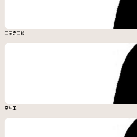
三岡嘉三郎
高坤玉