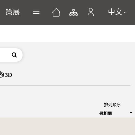
策展
中文
展開或關閉主選單
搜尋
3D
排列順序