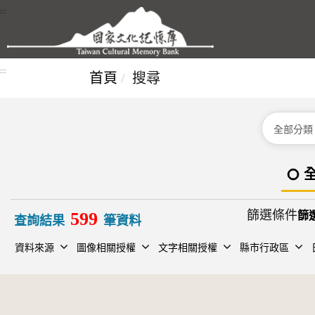
跳到主要內容區塊
:::
:::
首頁
搜尋
分類
篩選條件
599
查詢結果
筆資料
資料來源
圖像相關授權
文字相關授權
縣市行政區