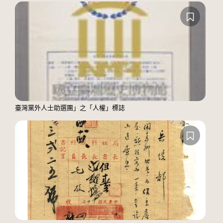
臺灣黨外人士助選團」之「人權」標誌