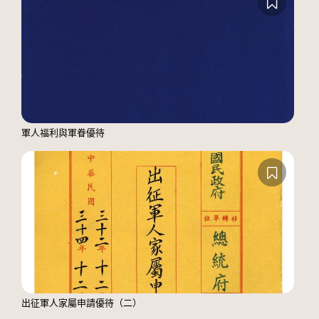
軍人福利與軍眷優待
出征軍人家屬申請優待（二）