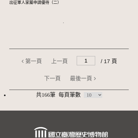
出征軍人家屬申請優待（二）
第一頁
上一頁
/ 17 頁
下一頁
最後一頁
共166筆
每頁筆數